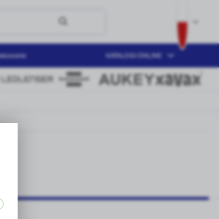
akowanie
KATALOGI ONLINE